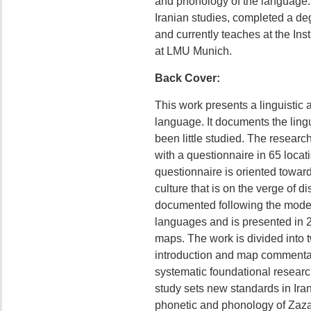
and phonology of the language. 
Iranian studies, completed a deg
and currently teaches at the Ins
at LMU Munich.
Back Cover:
This work presents a linguistic 
language. It documents the lingu
been little studied. The researc
with a questionnaire in 65 locat
questionnaire is oriented toward
culture that is on the verge of 
documented following the model 
languages and is presented in 
maps. The work is divided into t
introduction and map commentari
systematic foundational researc
study sets new standards in Ira
phonetic and phonology of Zazaki