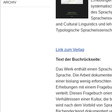
Erhebungen 
ARCHIV
systematisc
des Sprachg
Sprachwissen
and Cultural Linguistics und lehr
Typologische Sprachwissensch
Link zum Verlag
Text der Buchrückseite:
Das Werk enthält einen Spracha
Sprache. Die Arbeit dokumentie
einer bislang wenig erforschte
Erhebungen mit einem Fragebuc
verteilt. Dieses Fragebuch orie
Verhältnissen einer Kultur, die
wird nach dem Vorbild von Spr
flächendeckend dokumentiert un