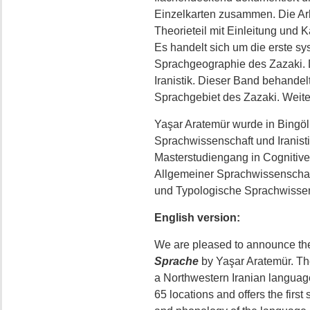
Einzelkarten zusammen. Die Arb
Theorieteil mit Einleitung und
Es handelt sich um die erste s
Sprachgeographie des Zazaki. D
Iranistik. Dieser Band behandel
Sprachgebiet des Zazaki. Weit
Yaşar Aratemür wurde in Bingöl 
Sprachwissenschaft und Iranisti
Masterstudiengang in Cognitive 
Allgemeiner Sprachwissenschaft. 
und Typologische Sprachwissen
English version:
We are pleased to announce the
Sprache
by Yaşar Aratemür. The
a Northwestern Iranian language
65 locations and offers the firs